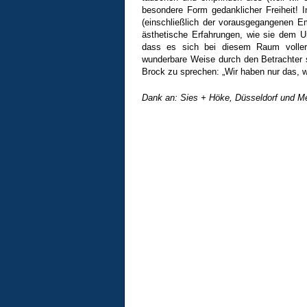
besondere Form gedanklicher Freiheit! I
(einschließlich der vorausgegangenen E
ästhetische Erfahrungen, wie sie dem U
dass es sich bei diesem Raum voller
wunderbare Weise durch den Betrachter s
Brock zu sprechen: „Wir haben nur das, w
Dank an: Sies + Höke, Düsseldorf und Me