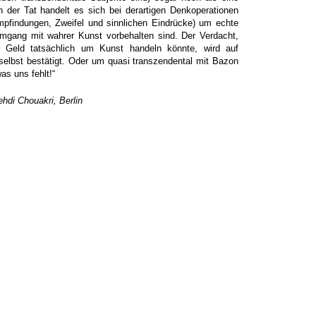
n der Tat handelt es sich bei derartigen Denkoperationen
mpfindungen, Zweifel und sinnlichen Eindrücke) um echte
mgang mit wahrer Kunst vorbehalten sind. Der Verdacht,
 Geld tatsächlich um Kunst handeln könnte, wird auf
elbst bestätigt. Oder um quasi transzendental mit Bazon
as uns fehlt!“
hdi Chouakri, Berlin