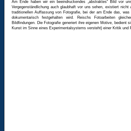
Am Ende haben wir ein beeindruckendes „abstraktes“ Bild vor un
Vergegenständlichung auch glaubhaft vor uns sehen, existiert nicht 
traditionellen Auffassung von Fotografie, bei der am Ende das, was
dokumentarisch festgehalten wird. Reischs Fotoarbeiten glei
Bildfindungen. Die Fotografie generiert ihre eigenen Motive, bedient si
Kunst im Sinne eines Experimentalsystems versteht) einer Kritik und 