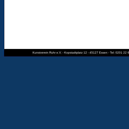
Kunstverein Ruhr e.V. - Kopstadtplatz 12 - 45127 Essen - Tel: 0201 22 