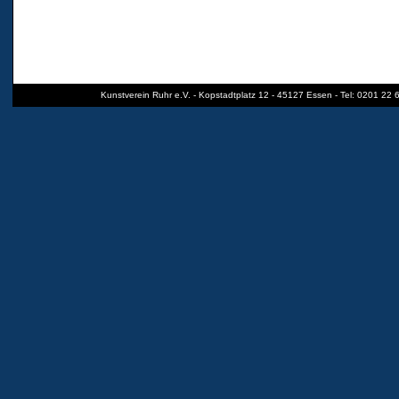
Kunstverein Ruhr e.V. - Kopstadtplatz 12 - 45127 Essen - Tel: 0201 22 