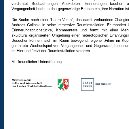
verdichtet Beobachtungen, Anekdoten. Erinnerungen tauchen 
Vergangenheit bricht in das gegenwärtige Erleben ein; ihre Narration i
Die Suche nach einer “L’altra Verita“, das damit verbundene Changie
Andreas Golinski in seine immersive Rauminstallation. Er montiert 
Erinnerungsbruchstücke, Kommentare und formt mit einer Mehrka
skulptural organisierten Umgebung einen heterotopischen Erfahrung
Besucher können, sich im Raum bewegend, eigene „Filme im Kopf“
gestaltete Wechselspiel von Vergangenheit und Gegenwart, Innen u
im Hier und Jetzt der Rauminstallation verorten.
Mit freundlicher Unterstützung: