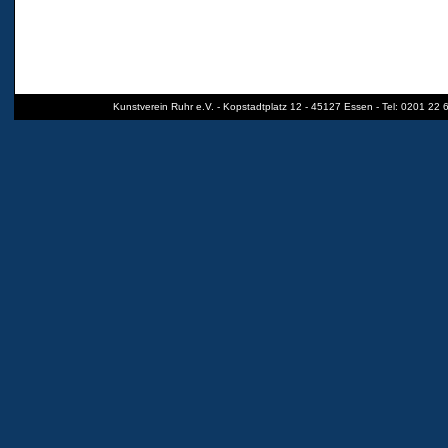
Kunstverein Ruhr e.V. - Kopstadtplatz 12 - 45127 Essen - Tel: 0201 22 