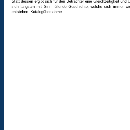
Statt dessen ergibt sich für den Betrachter eine Gleichzeitigkeit und
sich langsam mit Sinn füllende Geschichte, welche sich immer wi
entstehen. Katalogübernahme.