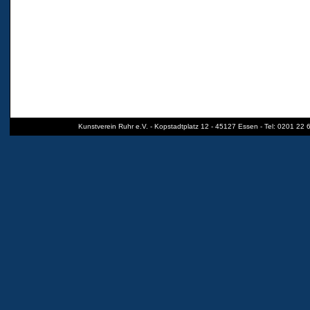
Kunstverein Ruhr e.V. - Kopstadtplatz 12 - 45127 Essen - Tel: 0201 22 