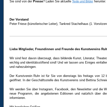
Sie sind von der
Presse
? Laden Sie aktuelle
herunter.
Texte und Bilder
Der Vorstand
Peter Friese (künstlerischer Leiter), Tankred Stachelhaus (1. Vorsitze
Liebe Mitglieder, Freundinnen und Freunde des Kunstvereins Ruh
Wir sind fest davon überzeugt, dass bildende Kunst, Literatur, Theate
wichtig und identitätsstiftend sind! Und wir lassen uns Einiges einfall
und nahezubringen.
Der Kunstverein Ruhr ist für Sie von dienstags bis freitags von 1
geöffnet. In der Geschäftsstelle des Kunstvereins sind Bettina Schneide
Wir werden Sie über Instagram, Facebook, den Newsletter und die We
neue Programm, die angebotenen Editionen und natürlich über die
informieren.
Mit herzlichen Grüßen