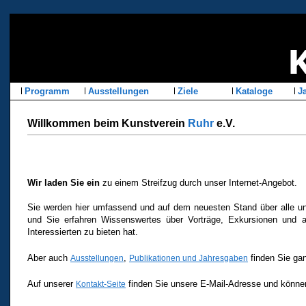
Programm
Ausstellungen
Ziele
Kataloge
Ja
Willkommen beim Kunstverein
Ruhr
e.V.
Wir laden Sie ein
zu einem Streifzug durch unser Internet-Angebot.
Sie werden hier umfassend und auf dem neuesten Stand über alle uns
und Sie erfahren Wissenswertes über Vorträge, Exkursionen und al
Interessierten zu bieten hat.
Aber auch
,
finden Sie gan
Ausstellungen
Publikationen und Jahresgaben
Auf unserer
finden Sie unsere E-Mail-Adresse und können
Kontakt-Seite